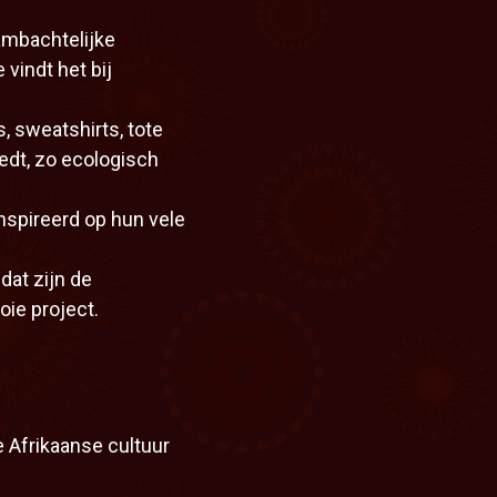
ambachtelijke
 vindt het bij
s, sweatshirts, tote
edt, zo ecologisch
ïnspireerd op hun vele
dat zijn de
ie project.
 Afrikaanse cultuur