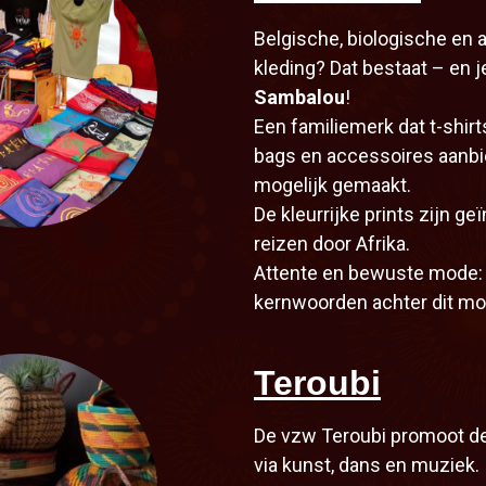
Belgische, biologische en 
kleding? Dat bestaat – en je
Sambalou
!
Een familiemerk dat t-shirt
bags en accessoires aanbi
mogelijk gemaakt.
De kleurrijke prints zijn ge
reizen door Afrika.
Attente en bewuste mode: 
kernwoorden achter dit moo
Teroubi
De vzw Teroubi promoot de
via kunst, dans en muziek.