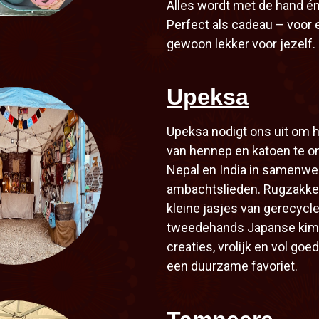
Alles wordt met de hand é
Perfect als cadeau – voor 
gewoon lekker voor jezelf.
Upeksa
Upeksa nodigt ons uit om h
van hennep en katoen te o
Nepal en India in samenwe
ambachtslieden. Rugzakken
kleine jasjes van gerecycle
tweedehands Japanse kimo
creaties, vrolijk en vol goe
een duurzame favoriet.