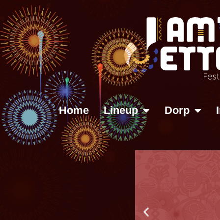
Home
Lineup
Dorp