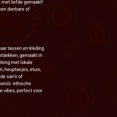
n met liefde gemaakt!
een dierbare of
aar tassen en kleding
ntdekken, gemaakt in
rking met lokale
, heuptasjes, etuis,
de sari’s of
no’s: ethische
de vibes, perfect voor