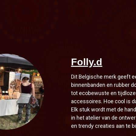
Folly.d
Dit Belgische merk geeft 
binnenbanden en rubber do
tot ecobewuste en tijdloze
accessoires. Hoe cool is d
Elk stuk wordt met de han
in het atelier van de ontwe
en trendy creaties aan te b