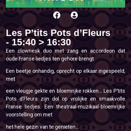
Les P’tits Pots d’Fleurs
- 15:40 > 16:30
Een clownesk duo met zang en accordeon dat
oude Franse liedjes ten gehore brengt
Een beetje onhandig, oprecht op elkaar ingespeeld,
met
een vleugje gekte en bloemrijke rokken… Les P’tits
Pots d’Fleurs zijn dol op vrolijke en smaakvolle
Franse liedjes. Een theatraal-muzikaal-bloemrijke
voorstelling om met
het hele gezin van te genieten…