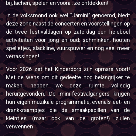
bij, lachen, spelen en vooral: ze ontdekken!
In de volksmond ook wel “Jamini” genoemd, biedt
deze zone naast de concerten en voorstellingen op
de twee festivaldagen op zaterdag een heleboel
activiteiten voor jong en oud: schminken, houten
spelletjes, slackline, vuurspuwer en nog veel meer
verrassingen!
Voor 2026 zet het Kinderdorp zijn opmars voort!
Met de wens om dit gedeelte nog belangrijker te
maken, hebben we deze ruimte volledig
heruitgevonden. De mini-festivalgangers krijgen
hun eigen muzikale programmatie, evenals eet- en
drankkraampjes die de smaakpapillen van de
kleintjes (maar ook van de groten!) zullen
verwennen!