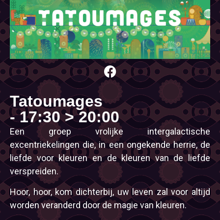
Tatoumages
- 17:30 > 20:00
Een groep vrolijke intergalactische
excentriekelingen die, in een ongekende herrie, de
liefde voor kleuren en de kleuren van de liefde
verspreiden.
Hoor, hoor, kom dichterbij, uw leven zal voor altijd
worden veranderd door de magie van kleuren.