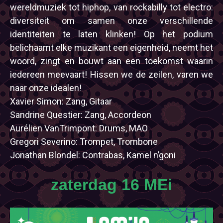
wereldmuziek tot hiphop, van rockabilly tot electro:
diversiteit om samen onze verschillende
identiteiten te laten klinken! Op het podium
belichaamt elke muzikant een eigenheid, neemt het
woord, zingt en bouwt aan een toekomst waarin
iedereen meevaart! Hissen we de zeilen, varen we
naar onze idealen!
Xavier Simon: Zang, Gitaar
Sandrine Questier: Zang, Accordeon
Aurélien VanTrimpont: Drums, MAO
Gregori Severino: Trompet, Trombone
Jonathan Blondel: Contrabas, Kamel n’goni
zaterdag 16 MEi