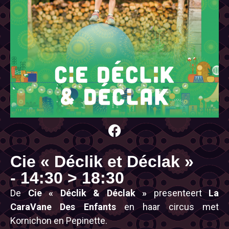
Cie « Déclik et Déclak »
- 14:30 > 18:30
De
Cie « Déclik & Déclak »
presenteert
La
CaraVane Des Enfants
en haar circus met
Kornichon en Pepinette.