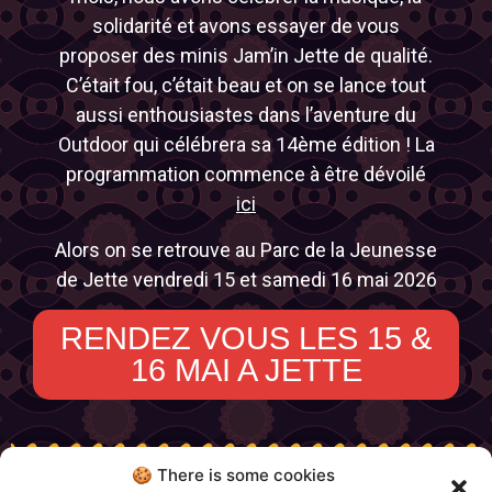
solidarité et avons essayer de vous
proposer des minis Jam’in Jette de qualité.
C’était fou, c’était beau et on se lance tout
aussi enthousiastes dans l’aventure du
Outdoor qui célébrera sa 14ème édition ! La
programmation commence à être dévoilé
ici
Alors on se retrouve au Parc de la Jeunesse
de Jette vendredi 15 et samedi 16 mai 2026
RENDEZ VOUS LES 15 &
16 MAI A JETTE
🍪 There is some cookies