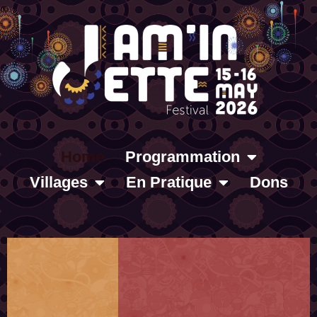
Home
Programmation
Villages
En Pratique
Dons