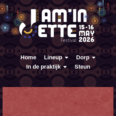
Home
Lineup
Dorp
In de praktijk
Steun