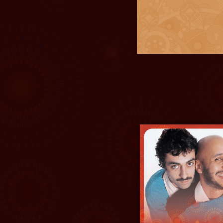
 complète
Le fe
 les couleurs avec les
La Gratuité