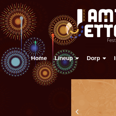
Home
Lineup
Dorp