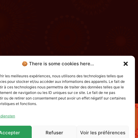
🍪 There is some cookies here...
frir les meilleures expériences, nous utilisons des technologies telles que
kies pour stocker et/ou accéder aux informations des appareils. Le fait de
ir à ces technologies nous permettra de traiter des données telles que le
ement de navigation ou les ID uniques sur ce site. Le fait de ne pas
ir ou de retirer son consentement peut avoir un effet négatif sur certaines
ristiques et fonctions.
 diensten
avec le soutien de
Accepter
Refuser
Voir les préférences