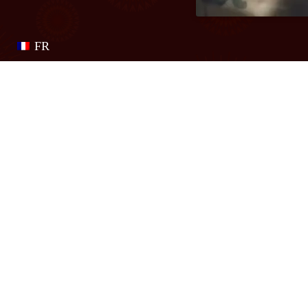
FR
Charter
Wie zijn we
Partners