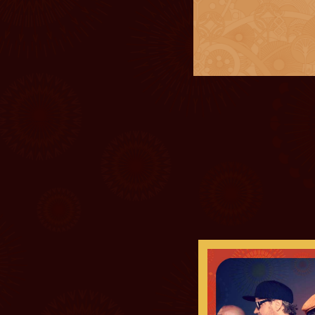
 complète
Le fe
 les couleurs avec les
La Gratuité