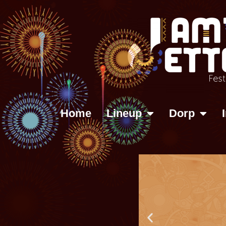
Home
Lineup
Dorp