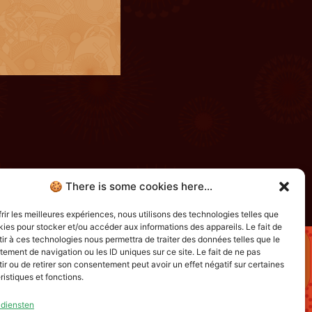
🍪 There is some cookies here...
x bénévoles pour leur participation et
 ne pourrait perdurer ?
frir les meilleures expériences, nous utilisons des technologies telles que
kies pour stocker et/ou accéder aux informations des appareils. Le fait de
ir à ces technologies nous permettra de traiter des données telles que le
ement de navigation ou les ID uniques sur ce site. Le fait de ne pas
ir ou de retirer son consentement peut avoir un effet négatif sur certaines
ristiques et fonctions.
avec le soutien de
 diensten