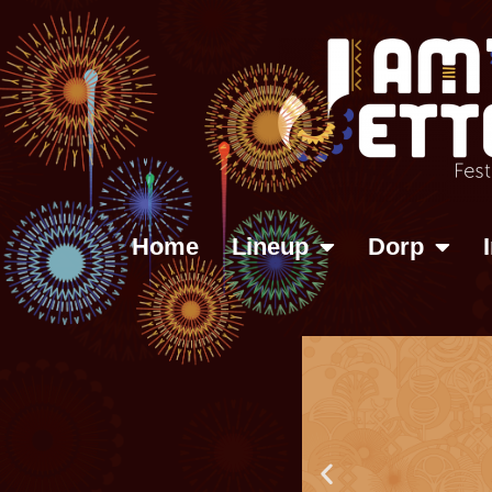
Home
Lineup
Dorp