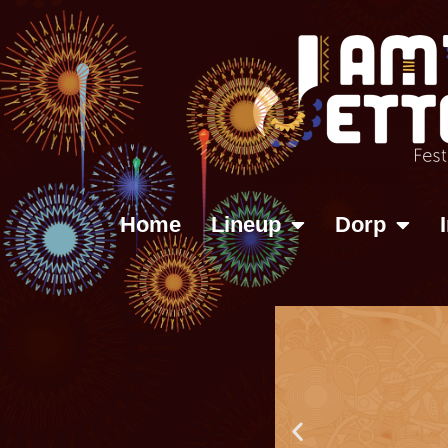
Home
Lineup
Dorp