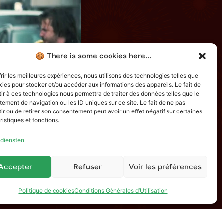
🍪 There is some cookies here...
frir les meilleures expériences, nous utilisons des technologies telles que
kies pour stocker et/ou accéder aux informations des appareils. Le fait de
ir à ces technologies nous permettra de traiter des données telles que le
ement de navigation ou les ID uniques sur ce site. Le fait de ne pas
ir ou de retirer son consentement peut avoir un effet négatif sur certaines
ristiques et fonctions.
 diensten
Accepter
Refuser
Voir les préférences
Politique de cookies
Conditions Générales d’Utilisation