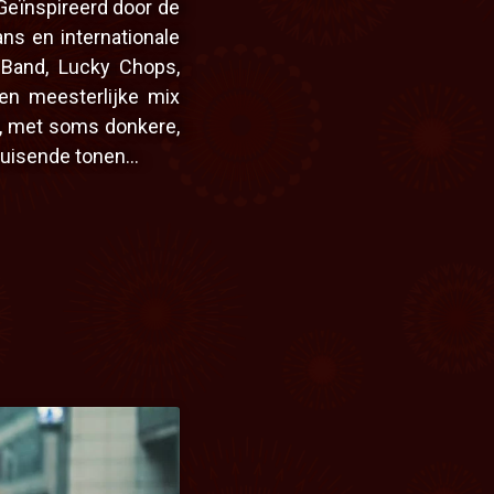
 Geïnspireerd door de
ns en internationale
 Band, Lucky Chops,
en meesterlijke mix
k, met soms donkere,
ruisende tonen…