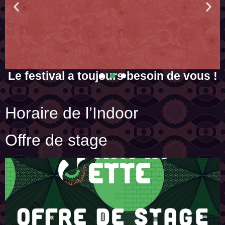
Le festival a toujours besoin de vous !
ec
La Gratuité a un prix. Aide-nous à faire que cette édition ne soit pas
la dernière...
Horaire de l’Indoor
En savoir plus
Offre de stage