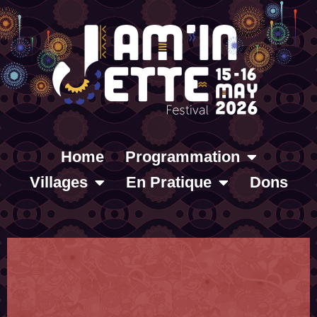
Home
Programmation
Villages
En Pratique
Dons