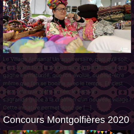
Le Village Artisanal Un anniversaire, quel qu’il soit,
c’est avant tout la preuve qu’on grandit, que l’on
gagne en maturité, que l’on évolue, ou peut-être
même que l’on se bonifie avec le temps. Et c’est
pour cela que cette année, le festival
s’agrandit grâce à la création d’un nouveau village !
Cette initiative permet donc de [...]
Concours Montgolfières 2020