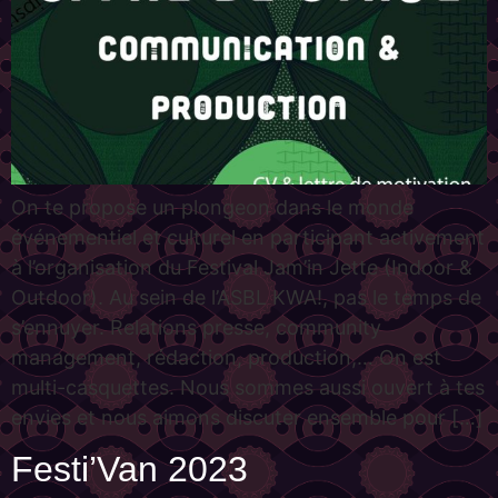
On te propose un plongeon dans le monde
événementiel et culturel en participant activement
à l’organisation du Festival Jam’in Jette (Indoor &
Outdoor). Au sein de l’ASBL KWA!, pas le temps de
s’ennuyer. Relations presse, community
management, rédaction, production,… On est
multi-casquettes. Nous sommes aussi ouvert à tes
envies et nous aimons discuter ensemble pour […]
Festi’Van 2023