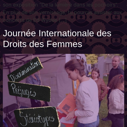
son exposition “De la lumière dans les pochoirs”.
En plus de son vernissage, tu pourras assister aux
concerts de Ed Wydee […]
Journée Internationale des
Droits des Femmes