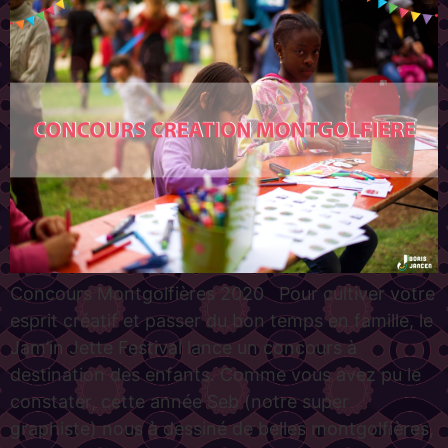
Concours Montgolfières 2020 Pour cultiver votre
esprit créatif et passer du bon temps en famille, le
Jam’in Jette Festival lance un concours à
destination des enfants. Comme vous avez pu le
constater, cette année Seb (notre super
graphiste) nous à dessiné de belles montgolfières,