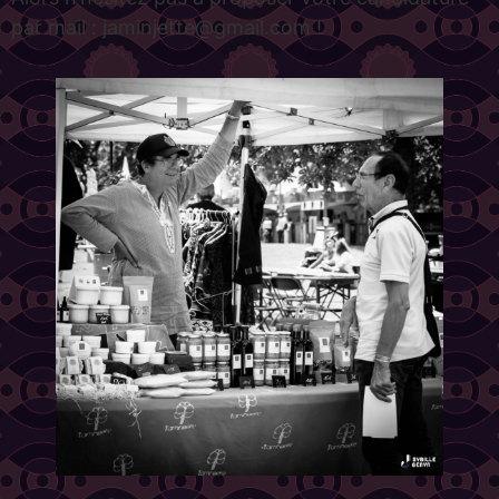
par mail : jaminjette@gmail.com !