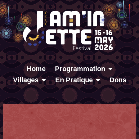
Home
Programmation
Villages
En Pratique
Dons