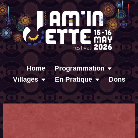
Home
Programmation
Villages
En Pratique
Dons