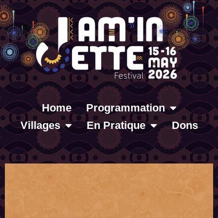
Home
Programmation
Villages
En Pratique
Dons