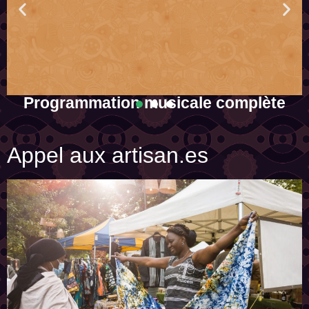
Programmation musicale complète
La Zam et la Zette vont vous en faire voir de toutes les couleurs avec
e
les quinze artistes annoncés !
Appel aux artisan.es
Lineup