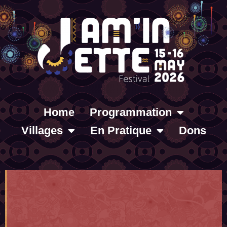
Home
Programmation
Villages
En Pratique
Dons