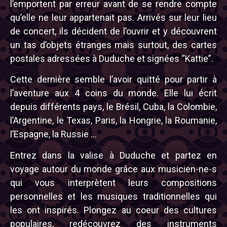
l’emportent par erreur avant de se rendre compte
qu’elle ne leur appartenait pas. Arrivés sur leur lieu
de concert, ils décident de l’ouvrir et y découvrent
un tas d’objets étranges mais surtout, des cartes
postales adressées à Duduche et signées “Kattie”.
Cette dernière semble l’avoir quitté pour partir à
l’aventure aux 4 coins du monde. Elle lui écrit
depuis différents pays, le Brésil, Cuba, la Colombie,
l’Argentine, le Texas, Paris, la Hongrie, la Roumanie,
l’Espagne, la Russie …
Entrez dans la valise à Duduche et partez en
voyage autour du monde grâce aux musicien-ne-s
qui vous interprètent leurs compositions
personnelles et les musiques traditionnelles qui
les ont inspirés. Plongez au coeur des cultures
populaires, redécouvrez des instruments