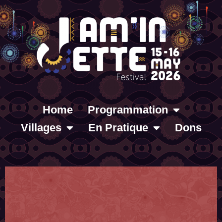
Home
Programmation
Villages
En Pratique
Dons