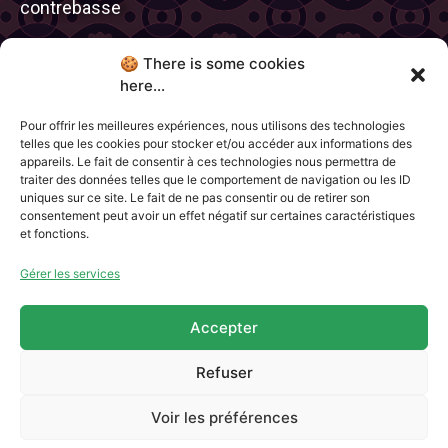
contrebasse
Line Daenen : Flute traversière, triangle et
🍪 There is some cookies
percussion
here...
Pour offrir les meilleures expériences, nous utilisons des technologies
telles que les cookies pour stocker et/ou accéder aux informations des
appareils. Le fait de consentir à ces technologies nous permettra de
traiter des données telles que le comportement de navigation ou les ID
uniques sur ce site. Le fait de ne pas consentir ou de retirer son
Charte Jam’in Jette
consentement peut avoir un effet négatif sur certaines caractéristiques
Qui sommes-nous ?
et fonctions.
Partenaires
Contacts & Newsletter
Gérer les services
CGU
Accepter
avec le soutien de
Refuser
Voir les préférences