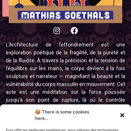
L’Architecture de l’effondrement est une
exploration poétique de la fragilité, de la pureté et
de la fluidité. À travers la précision et la tension de
l’équilibre sur les mains, le corps devient à la fois
sculpture et narrateur — magnifiant la beauté et la
vulnérabilité du corps masculin en mouvement. Cet
acte est une méditation sur la force poussée
jusqu’à son point de rupture, là où le contrôle
rencontre l’abandon, et où l’effondrement révèle
🍪 There is some cookies
une grâce inattendue.
here...
Pour offrir les meilleures expériences, nous utilisons des technologies