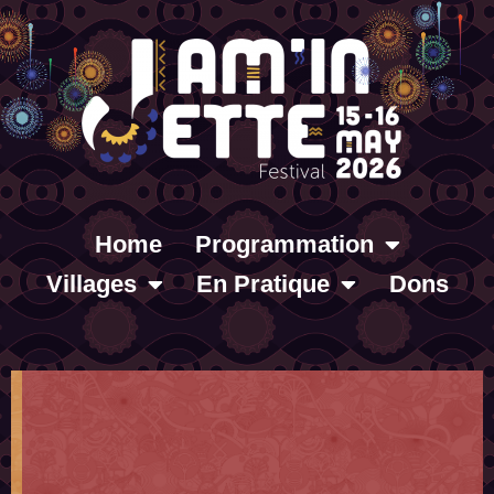
Home
Programmation
Villages
En Pratique
Dons