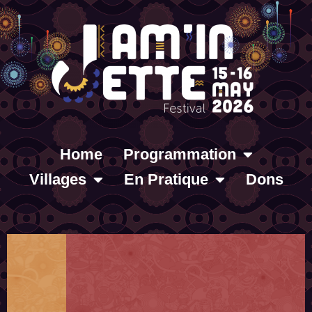
Home
Programmation
Villages
En Pratique
Dons