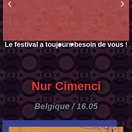
Le festival a toujours besoin de vous !
ec
La Gratuité a un prix. Aide-nous à faire que cette édition ne soit pas
la dernière...
En savoir plus
Nur Cimenci
Belgique / 16.05