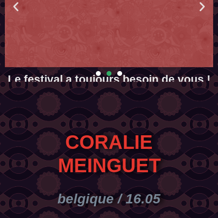
Le festival a toujours besoin de vous !
ec
La Gratuité a un prix. Aide-nous à faire que cette édition ne soit pas
la dernière...
En savoir plus
CORALIE
MEINGUET
belgique / 16.05