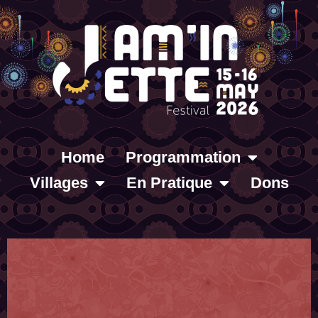
Home
Programmation
Villages
En Pratique
Dons